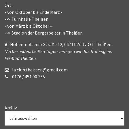
Ort:
- von Oktober bis Ende März -
--> Turnhalle Theißen
- von März bis Oktober -
--> Stadion der Bergarbeiter in Theißen
Hohenmölsener Straße 12, 06711 Zeitz OT Theißen
*An besonders heißen Tagen verlegen wir das Training ins
Freibad Theißen
la.club.theissen@gmail.com
0176 / 451 90 755
Archiv