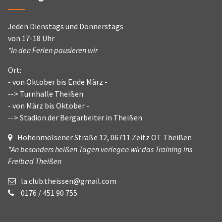
Jeden Dienstags und Donnerstags
von 17-18 Uhr
*In den Ferien pausieren wir
Ort:
- von Oktober bis Ende März -
--> Turnhalle Theißen
- von März bis Oktober -
--> Stadion der Bergarbeiter in Theißen
Hohenmölsener Straße 12, 06711 Zeitz OT Theißen
*An besonders heißen Tagen verlegen wir das Training ins
Freibad Theißen
la.club.theissen@gmail.com
0176 / 451 90 755