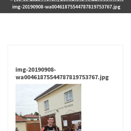
img-20190908-wa00461875544787819753767.jpg
img-20190908-
wa00461875544787819753767.jpg