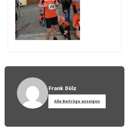
Frank Dölz
Alle Beiträge anzeigen