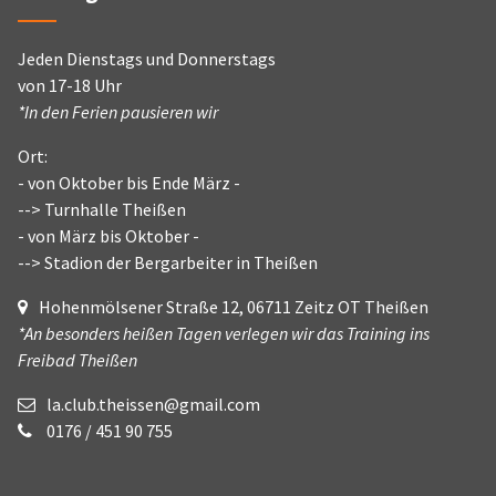
Jeden Dienstags und Donnerstags
von 17-18 Uhr
*In den Ferien pausieren wir
Ort:
- von Oktober bis Ende März -
--> Turnhalle Theißen
- von März bis Oktober -
--> Stadion der Bergarbeiter in Theißen
Hohenmölsener Straße 12, 06711 Zeitz OT Theißen
*An besonders heißen Tagen verlegen wir das Training ins
Freibad Theißen
la.club.theissen@gmail.com
0176 / 451 90 755