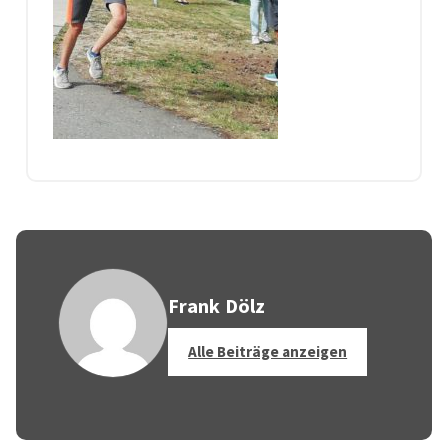
Frank Dölz
Alle Beiträge anzeigen