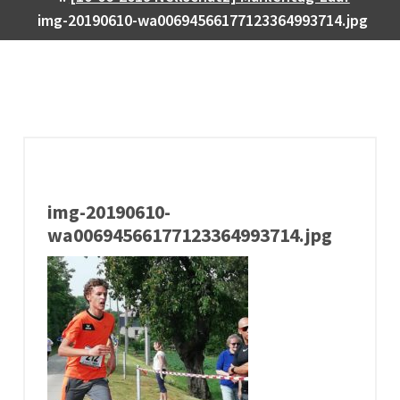
img-20190610-wa00694566177123364993714.jpg
img-20190610-
wa00694566177123364993714.jpg