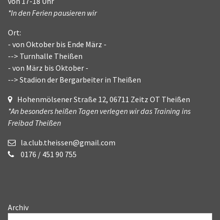
von 17-18 Uhr
*In den Ferien pausieren wir
Ort:
- von Oktober bis Ende März -
--> Turnhalle Theißen
- von März bis Oktober -
--> Stadion der Bergarbeiter in Theißen
Hohenmölsener Straße 12, 06711 Zeitz OT Theißen
*An besonders heißen Tagen verlegen wir das Training ins
Freibad Theißen
la.club.theissen@gmail.com
0176 / 451 90 755
Archiv