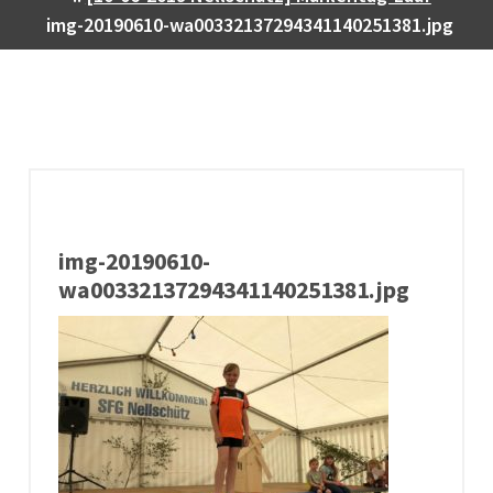
img-20190610-wa00332137294341140251381.jpg
img-20190610-
wa00332137294341140251381.jpg