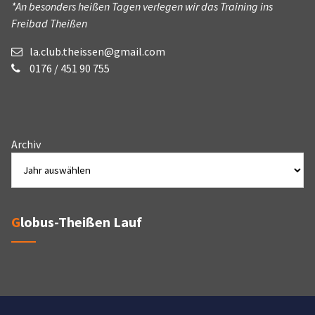
*An besonders heißen Tagen verlegen wir das Training ins
Freibad Theißen
la.club.theissen@gmail.com
0176 / 451 90 755
Archiv
Globus-Theißen Lauf