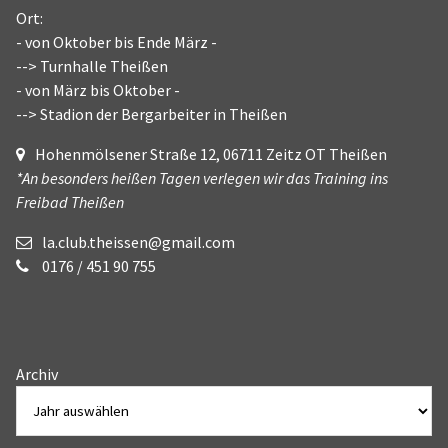
Ort:
- von Oktober bis Ende März -
--> Turnhalle Theißen
- von März bis Oktober -
--> Stadion der Bergarbeiter in Theißen
Hohenmölsener Straße 12, 06711 Zeitz OT Theißen
*An besonders heißen Tagen verlegen wir das Training ins
Freibad Theißen
la.club.theissen@gmail.com
0176 / 451 90 755
Archiv