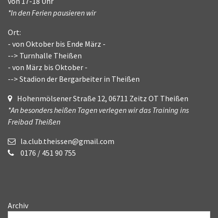
von 17-18 Uhr
*In den Ferien pausieren wir
Ort:
- von Oktober bis Ende März -
--> Turnhalle Theißen
- von März bis Oktober -
--> Stadion der Bergarbeiter in Theißen
Hohenmölsener Straße 12, 06711 Zeitz OT Theißen
*An besonders heißen Tagen verlegen wir das Training ins
Freibad Theißen
la.club.theissen@gmail.com
0176 / 451 90 755
Archiv