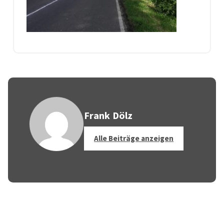
Frank Dölz
Alle Beiträge anzeigen