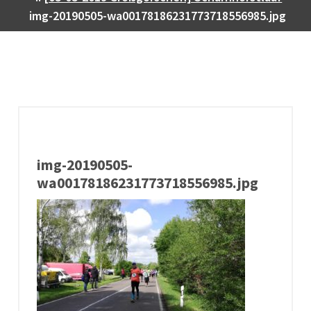
img-20190505-wa00178186231773718556985.jpg
img-20190505-
wa00178186231773718556985.jpg