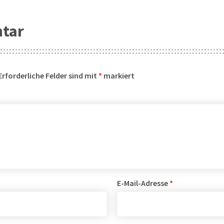
ntar
Erforderliche Felder sind mit
*
markiert
E-Mail-Adresse
*