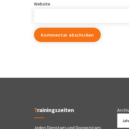
Website
Trainingszeiten
Archi
Jeden Dienstags und Donnerstags