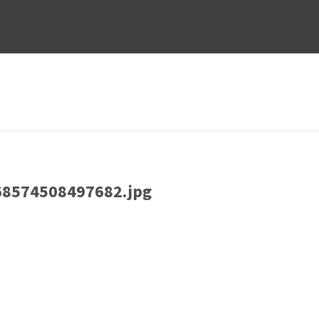
8574508497682.jpg