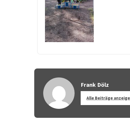
Frank Dölz
Alle Beiträge anzeig