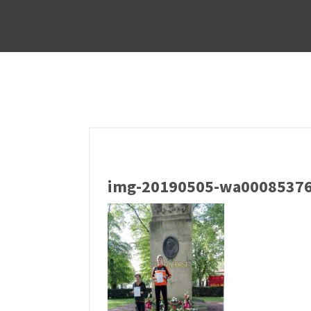
img-20190505-wa00085376