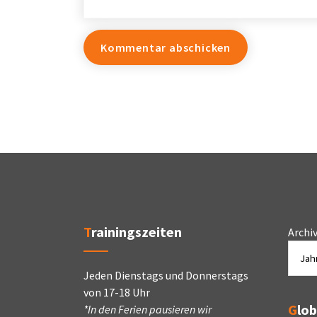
Trainingszeiten
Archi
Jeden Dienstags und Donnerstags
von 17-18 Uhr
Glo
*In den Ferien pausieren wir