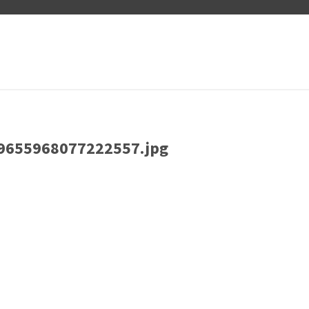
9655968077222557.jpg