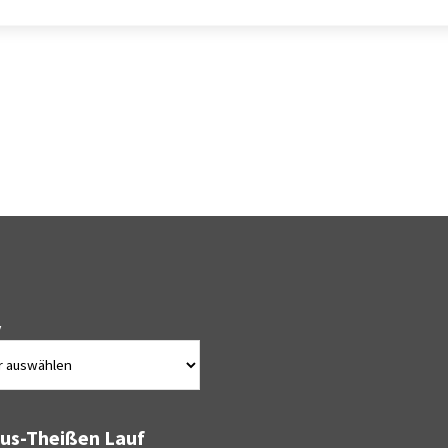
v
bus-Theißen Lauf