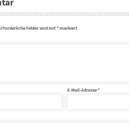
ntar
Erforderliche Felder sind mit
*
markiert
E-Mail-Adresse
*