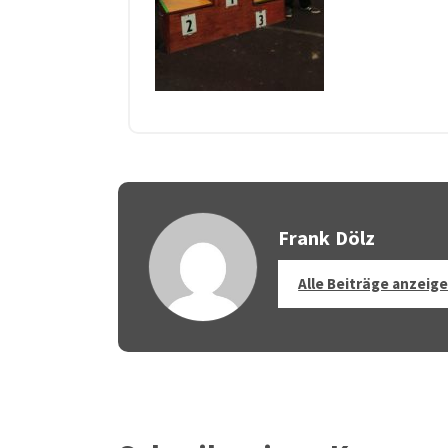
Frank Dölz
Alle Beiträge anzeig