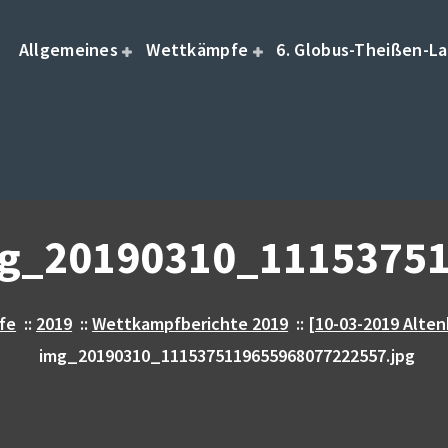
Allgemeines
Wettkämpfe
6. Globus-Theißen-La
g_20190310_11153751
fe
::
2019
::
Wettkampfberichte 2019
::
[10-03-2019 Alten
img_20190310_1115375119655968077222557.jpg