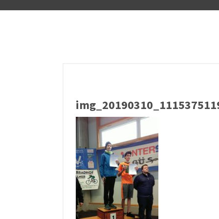
img_20190310_111537511