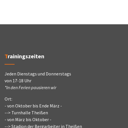
Trainingszeiten
Jeden Dienstags und Donnerstags
von 17-18 Uhr
*In den Ferien pausieren wir
Ort:
- von Oktober bis Ende März -
--> Turnhalle Theißen
- von März bis Oktober -
--> Stadion der Bergarbeiter in Theißen