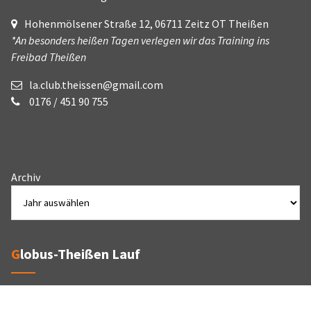
Hohenmölsener Straße 12, 06711 Zeitz OT Theißen
*An besonders heißen Tagen verlegen wir das Training ins
Freibad Theißen
la.club.theissen@gmail.com
0176 / 451 90 755
Archiv
Globus-Theißen Lauf