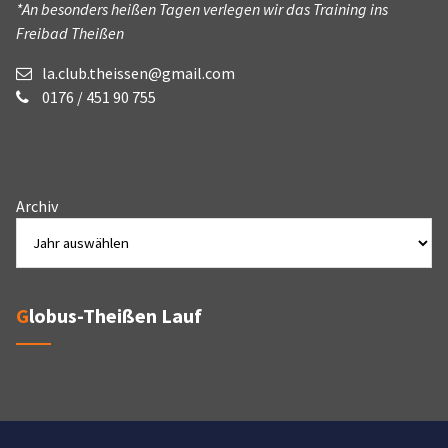
*An besonders heißen Tagen verlegen wir das Training ins
Freibad Theißen
la.club.theissen@gmail.com
0176 / 451 90 755
Archiv
Globus-Theißen Lauf