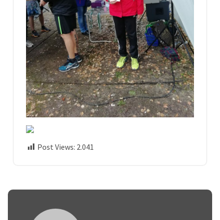
Post Views:
2.041