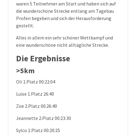
waren 5 Teilnehmer am Start und haben sich auf
die wunderschöne Strecke entlang am Tagebau
Profen begeben und sich der Herausforderung
gestellt.
Alles in allem ein sehr schöner Wettkampf und
eine wunderschöne nicht alltägliche Strecke.
Die Ergebnisse
>5km
Oli 1.Platz 00:22:04
Luise 1.Platz 26:40
Zoe 2.Platz 00:26:40
Jeannette 2.Platz 00:23:30
Sylco 1.Platz 00:20:25