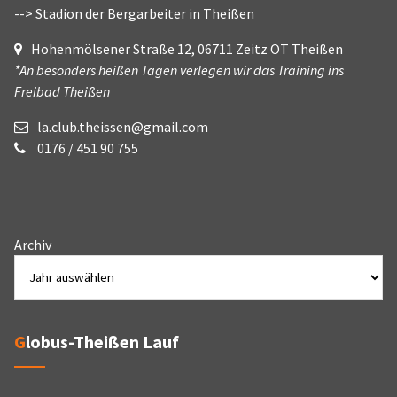
--> Stadion der Bergarbeiter in Theißen
Hohenmölsener Straße 12, 06711 Zeitz OT Theißen
*An besonders heißen Tagen verlegen wir das Training ins
Freibad Theißen
la.club.theissen@gmail.com
0176 / 451 90 755
Archiv
Globus-Theißen Lauf