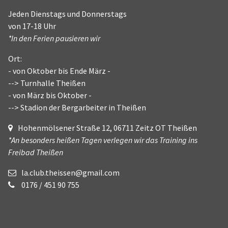
Jeden Dienstags und Donnerstags
von 17-18 Uhr
*In den Ferien pausieren wir
Ort:
- von Oktober bis Ende März -
--> Turnhalle Theißen
- von März bis Oktober -
--> Stadion der Bergarbeiter in Theißen
Hohenmölsener Straße 12, 06711 Zeitz OT Theißen
*An besonders heißen Tagen verlegen wir das Training ins
Freibad Theißen
la.club.theissen@gmail.com
0176 / 451 90 755