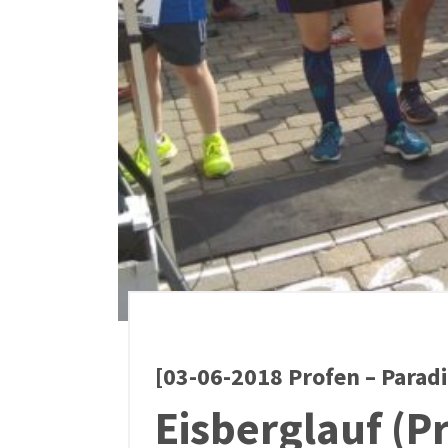
[03-06-2018 Profen – Paradi
Eisberglauf (P