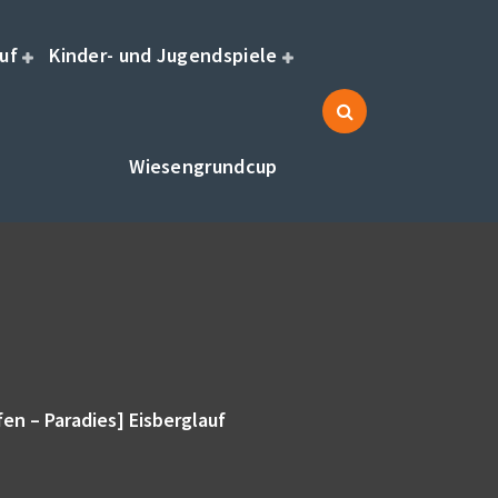
uf
Kinder- und Jugendspiele
Wiesengrundcup
en – Paradies] Eisberglauf