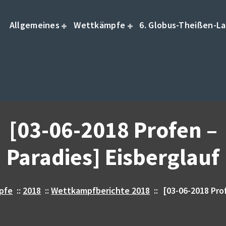
Allgemeines
Wettkämpfe
6. Globus-Theißen-La
[03-06-2018 Profen –
Paradies] Eisberglauf
pfe
::
2018
::
Wettkampfberichte 2018
::
[03-06-2018 Prof