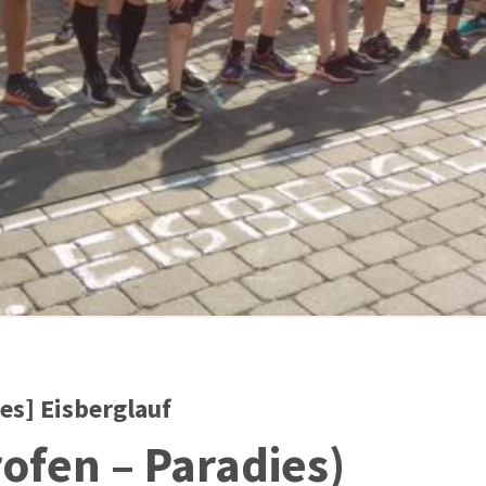
es] Eisberglauf
rofen – Paradies)