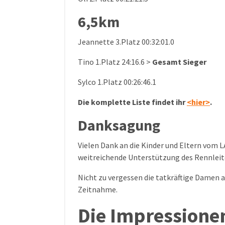
6,5km
Jeannette 3.Platz 00:32:01.0
Tino 1.Platz 24:16.6 >
Gesamt Sieger
Sylco 1.Platz 00:26:46.1
Die komplette Liste findet ihr
<hier>
.
Danksagung
Vielen Dank an die Kinder und Eltern vom L
weitreichende Unterstützung des Rennleit
Nicht zu vergessen die tatkräftige Damen
Zeitnahme.
Die Impressione