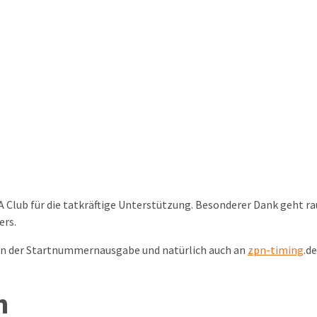
A Club für die tatkräftige Unterstützung. Besonderer Dank geht rau
ers.
 an der Startnummernausgabe und natürlich auch an
zpn-timing
.d
n