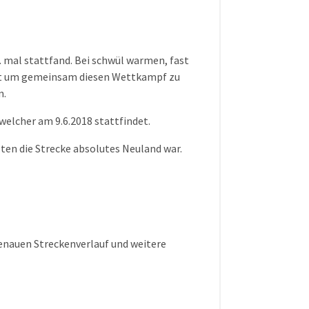
. mal stattfand. Bei schwül warmen, fast
ht um gemeinsam diesen Wettkampf zu
n.
welcher am 9.6.2018 stattfindet.
ten die Strecke absolutes Neuland war.
genauen Streckenverlauf und weitere