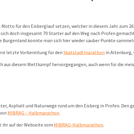
 Motto für den Eisberglauf setzen, welcher in diesem Jahr zum 26
sich doch insgesamt 70 Starter auf den Weg nach Profen gemac
te Burgenland konnte man sich hier wieder sauber Punkte sammel
sere letzte Vorbereitung für den
Skatstadtmarathon
in Altenburg, 
ich aus diesem Wettkampf hervorgegangen, auch wenn für die meis
aster, Asphalt und Naturwege rund um den Eisberg in Profen. Den 
 von
MIBRAG – Halbmarathon
.
t ihr auf der Webseite vom
MIBRAG-Halbmarathon
.