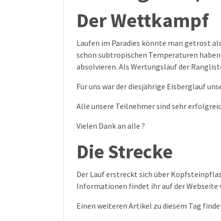
Der Wettkampf
Laufen im Paradies könnte man getrost als
schon subtropischen Temperaturen haben 
absolvieren. Als Wertungslauf der Ranglis
Für uns war der diesjährige Eisberglauf un
Alle unsere Teilnehmer sind sehr erfolgre
Vielen Dank an alle ?
Die Strecke
Der Lauf erstreckt sich über Kopfsteinpfl
Informationen findet ihr auf der Webseite
Einen weiteren Artikel zu diesem Tag finde