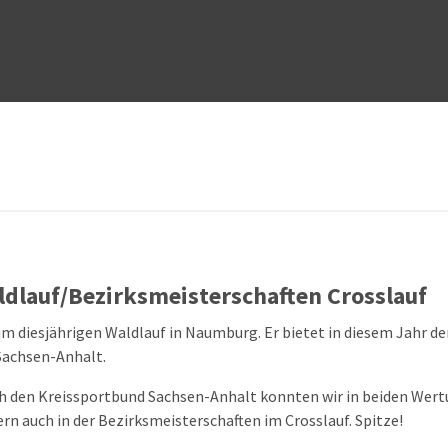
dlauf/Bezirksmeisterschaften Crosslauf
m diesjährigen Waldlauf in Naumburg. Er bietet in diesem Jahr d
Sachsen-Anhalt.
h den Kreissportbund Sachsen-Anhalt konnten wir in beiden Wertu
n auch in der Bezirksmeisterschaften im Crosslauf. Spitze!