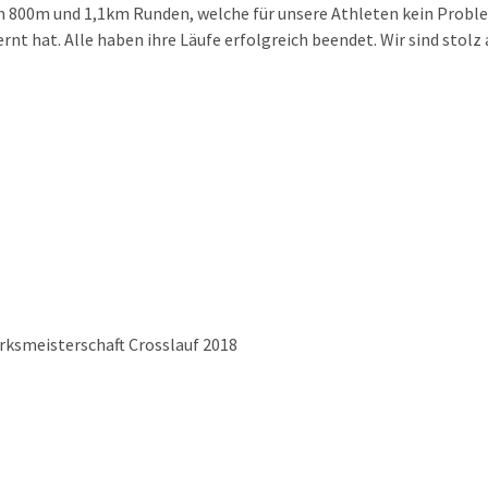
n 800m und 1,1km Runden, welche für unsere Athleten kein Problem
nt hat. Alle haben ihre Läufe erfolgreich beendet. Wir sind stolz 
zirksmeisterschaft Crosslauf 2018