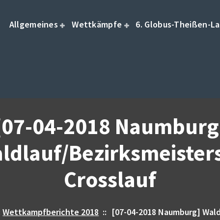
Allgemeines
Wettkämpfe
6. Globus-Theißen-La
[07-04-2018 Naumburg
ldlauf/Bezirksmeister
Crosslauf
:
Wettkampfberichte 2018
::
[07-04-2018 Naumburg] Wald