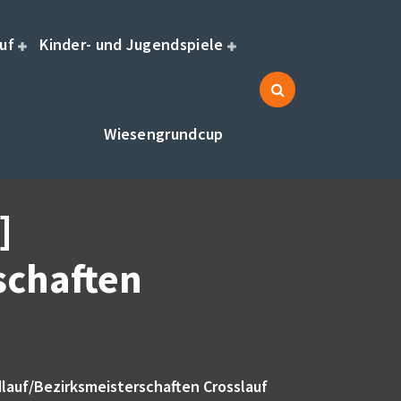
uf
Kinder- und Jugendspiele
Wiesengrundcup
]
schaften
lauf/Bezirksmeisterschaften Crosslauf