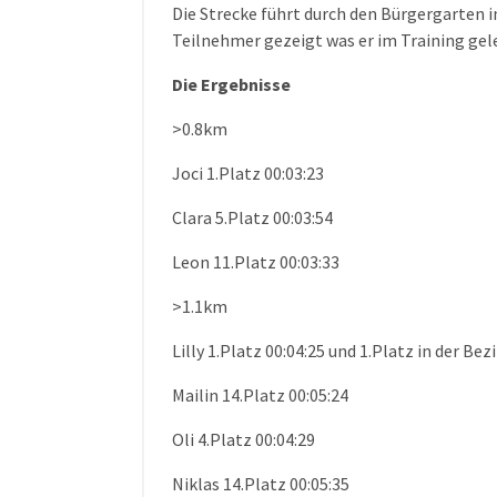
Die Strecke führt durch den Bürgergarten i
Teilnehmer gezeigt was er im Training geler
Die Ergebnisse
>0.8km
Joci 1.Platz 00:03:23
Clara 5.Platz 00:03:54
Leon 11.Platz 00:03:33
>1.1km
Lilly 1.Platz 00:04:25 und 1.Platz in der Be
Mailin 14.Platz 00:05:24
Oli 4.Platz 00:04:29
Niklas 14.Platz 00:05:35