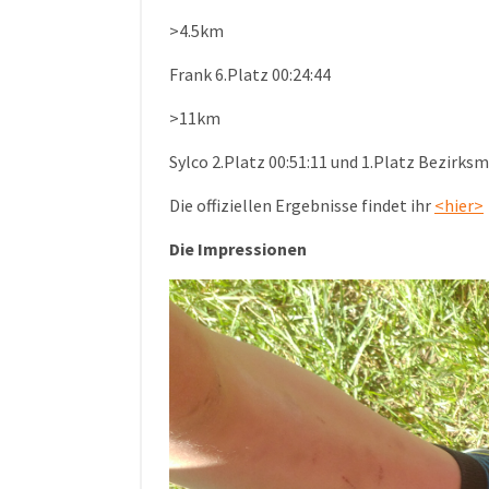
>4.5km
Frank 6.Platz 00:24:44
>11km
Sylco 2.Platz 00:51:11 und 1.Platz Bezirks
Die offiziellen Ergebnisse findet ihr
<hier>
Die Impressionen