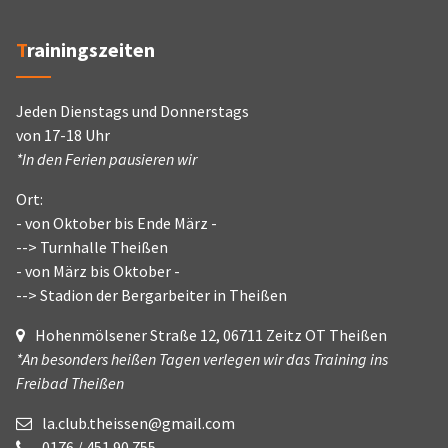
Trainingszeiten
Jeden Dienstags und Donnerstags
von 17-18 Uhr
*In den Ferien pausieren wir
Ort:
- von Oktober bis Ende März -
--> Turnhalle Theißen
- von März bis Oktober -
--> Stadion der Bergarbeiter in Theißen
Hohenmölsener Straße 12, 06711 Zeitz OT Theißen
*An besonders heißen Tagen verlegen wir das Training ins
Freibad Theißen
la.club.theissen@gmail.com
0176 / 451 90 755