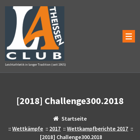
Zum
Inhalt
springen
Leichtathletik in langer Tradition (seit 1965)
[2018] Challenge300.2018
Startseite
::
Wettkämpfe
::
2017
::
Wettkampfberichte 2017
::
[2018] Challenge300.2018