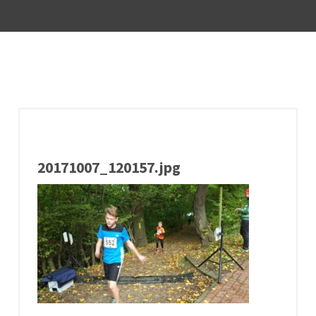
20171007_120157.jpg