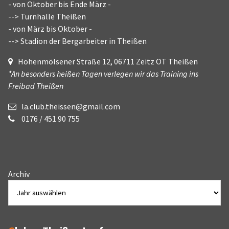
- von Oktober bis Ende März -
--> Turnhalle Theißen
- von März bis Oktober -
--> Stadion der Bergarbeiter in Theißen
Hohenmölsener Straße 12, 06711 Zeitz OT Theißen
*An besonders heißen Tagen verlegen wir das Training ins
Freibad Theißen
la.club.theissen@gmail.com
0176 / 451 90 755
Archiv