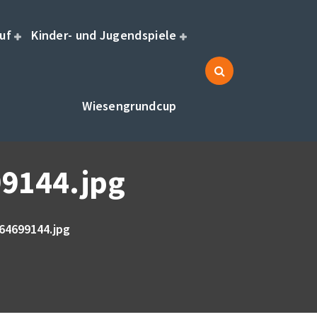
uf
Kinder- und Jugendspiele
Wiesengrundcup
9144.jpg
64699144.jpg