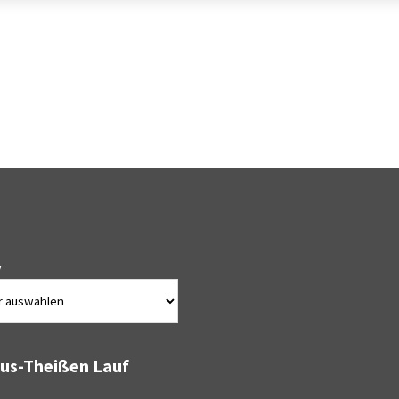
v
bus-Theißen Lauf