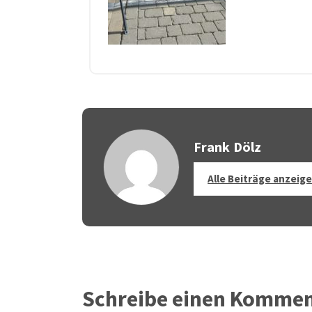
Frank Dölz
Alle Beiträge anzeig
Schreibe einen Komme