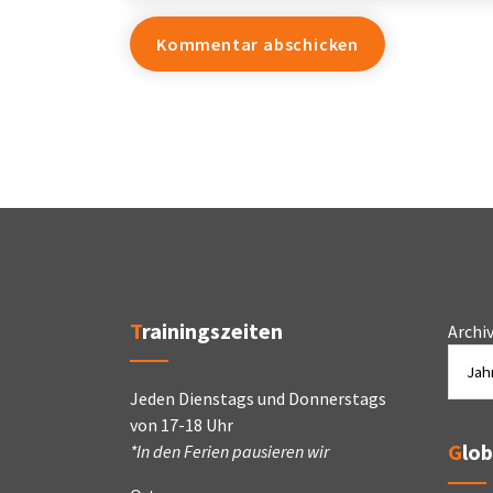
Trainingszeiten
Archi
Jeden Dienstags und Donnerstags
von 17-18 Uhr
Glo
*In den Ferien pausieren wir