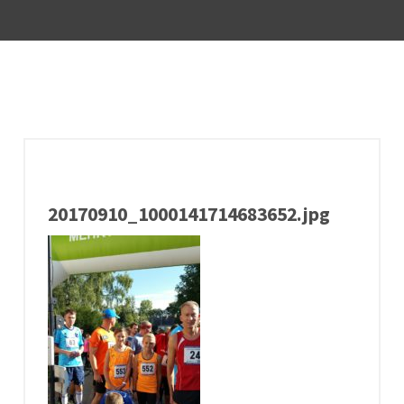
20170910_1000141714683652.jpg