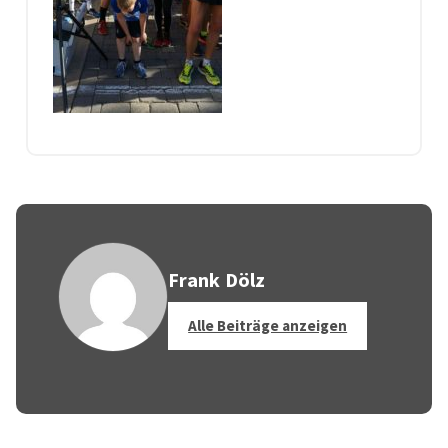
Frank Dölz
Alle Beiträge anzeigen