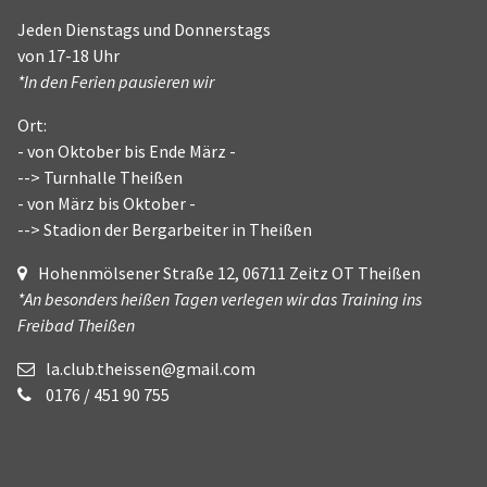
Jeden Dienstags und Donnerstags
von 17-18 Uhr
*In den Ferien pausieren wir
Ort:
- von Oktober bis Ende März -
--> Turnhalle Theißen
- von März bis Oktober -
--> Stadion der Bergarbeiter in Theißen
Hohenmölsener Straße 12, 06711 Zeitz OT Theißen
*An besonders heißen Tagen verlegen wir das Training ins
Freibad Theißen
la.club.theissen@gmail.com
0176 / 451 90 755