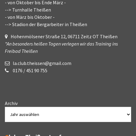
- von Oktober bis Ende März -
--> Turnhalle Theißen
- von März bis Oktober -
--> Stadion der Bergarbeiter in Theißen
Hohenmölsener Straße 12, 06711 Zeitz OT Theißen
*An besonders heißen Tagen verlegen wir das Training ins
Freibad Theißen
la.club.theissen@gmail.com
0176 / 451 90 755
Archiv