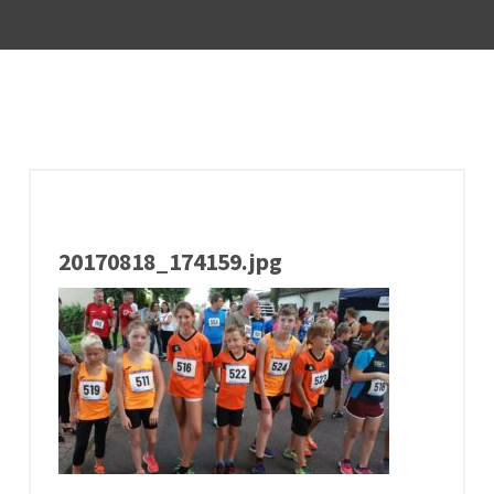
20170818_174159.jpg