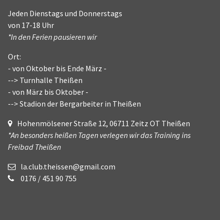
Jeden Dienstags und Donnerstags
von 17-18 Uhr
*In den Ferien pausieren wir
Ort:
- von Oktober bis Ende März -
--> Turnhalle Theißen
- von März bis Oktober -
--> Stadion der Bergarbeiter in Theißen
Hohenmölsener Straße 12, 06711 Zeitz OT Theißen
*An besonders heißen Tagen verlegen wir das Training ins
Freibad Theißen
la.club.theissen@gmail.com
0176 / 451 90 755