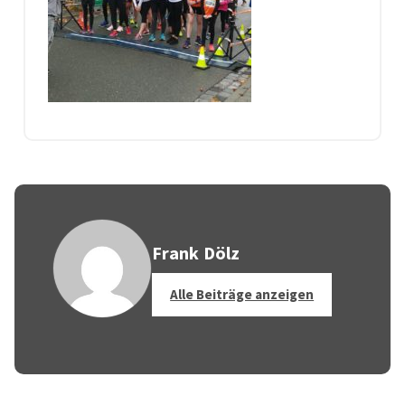
Frank Dölz
Alle Beiträge anzeigen