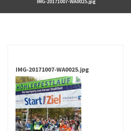
IMG-20171007-WA0025.jpg
IMG-20171007-WA0025.jpg