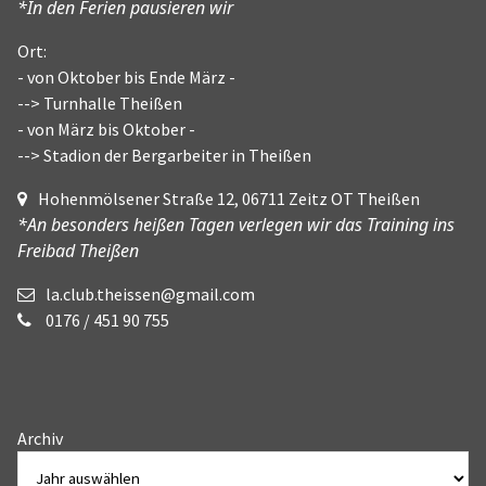
*In den Ferien pausieren wir
Ort:
- von Oktober bis Ende März -
--> Turnhalle Theißen
- von März bis Oktober -
--> Stadion der Bergarbeiter in Theißen
Hohenmölsener Straße 12, 06711 Zeitz OT Theißen
*An besonders heißen Tagen verlegen wir das Training ins
Freibad Theißen
la.club.theissen@gmail.com
0176 / 451 90 755
Archiv