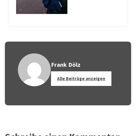
Frank Dölz
Alle Beiträge anzeigen