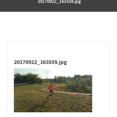
20170922_163559.jpg
20170922_163559.jpg