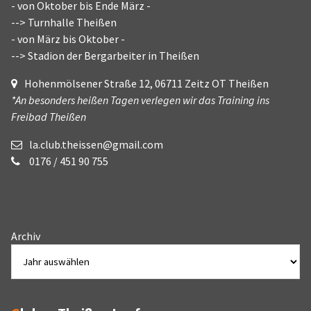
- von Oktober bis Ende März -
--> Turnhalle Theißen
- von März bis Oktober -
--> Stadion der Bergarbeiter in Theißen
Hohenmölsener Straße 12, 06711 Zeitz OT Theißen
*An besonders heißen Tagen verlegen wir das Training ins
Freibad Theißen
la.club.theissen@gmail.com
0176 / 451 90 755
Archiv