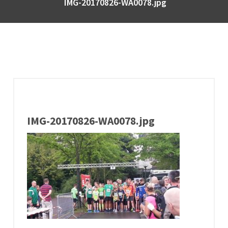
IMG-20170826-WA0078.jpg
IMG-20170826-WA0078.jpg