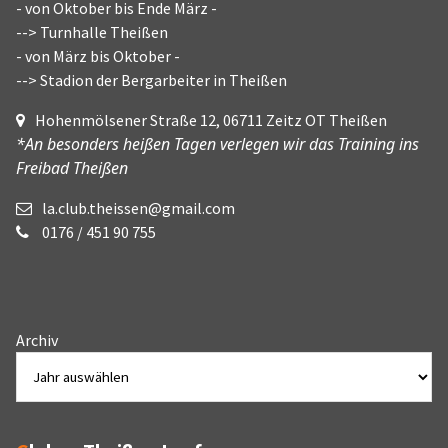
- von Oktober bis Ende März -
--> Turnhalle Theißen
- von März bis Oktober -
--> Stadion der Bergarbeiter in Theißen
Hohenmölsener Straße 12, 06711 Zeitz OT Theißen
*An besonders heißen Tagen verlegen wir das Training ins
Freibad Theißen
la.club.theissen@gmail.com
0176 / 451 90 755
Archiv