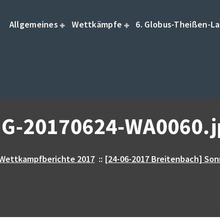
Allgemeines
Wettkämpfe
6. Globus-Theißen-La
MG-20170624-WA0060.j
Wettkampfberichte 2017
::
[24-06-2017 Breitenbach] So