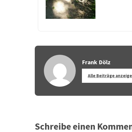
Frank Dölz
Alle Beiträge anzeig
Schreibe einen Komme