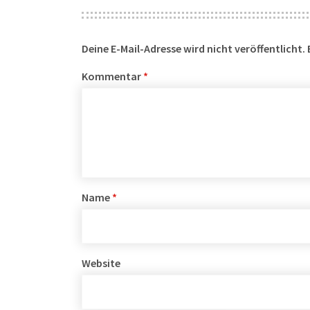
Deine E-Mail-Adresse wird nicht veröffentlicht.
Kommentar
*
Name
*
Website