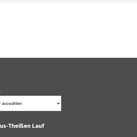
v
bus-Theißen Lauf