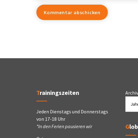
Trainingszeiten
Archi
Jeden Dienstags und Donnerstags
von 17-18 Uhr
Glo
*In den Ferien pausieren wir