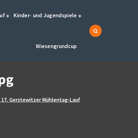
uf
Kinder- und Jugendspiele
Wiesengrundcup
pg
 17. Gerstewitzer Mühlentag-Lauf