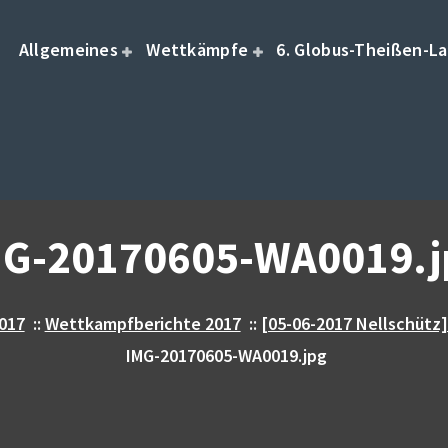
Allgemeines
Wettkämpfe
6. Globus-Theißen-La
MG-20170605-WA0019.j
017
::
Wettkampfberichte 2017
::
[05-06-2017 Nellschütz]
IMG-20170605-WA0019.jpg