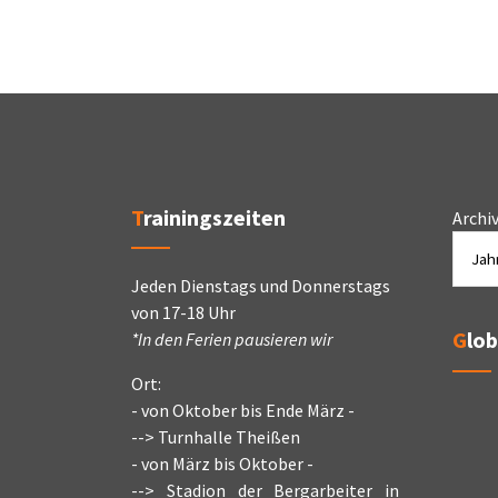
Trainingszeiten
Archi
Jeden Dienstags und Donnerstags
von 17-18 Uhr
Glo
*In den Ferien pausieren wir
Ort:
- von Oktober bis Ende März -
--> Turnhalle Theißen
- von März bis Oktober -
--> Stadion der Bergarbeiter in