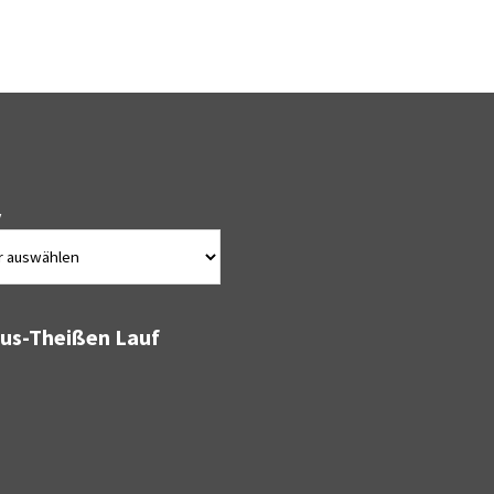
v
bus-Theißen Lauf