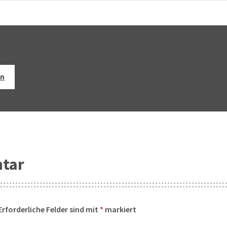
en
ntar
Erforderliche Felder sind mit
*
markiert