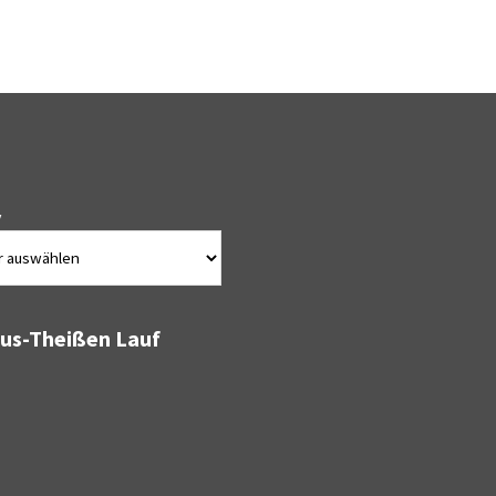
v
bus-Theißen Lauf