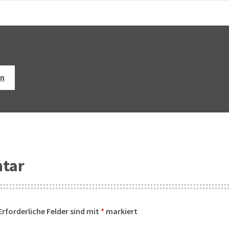
en
ntar
Erforderliche Felder sind mit
*
markiert