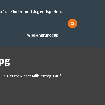
uf
Kinder- und Jugendspiele
Wiesengrundcup
pg
 17. Gerstewitzer Mühlentag-Lauf