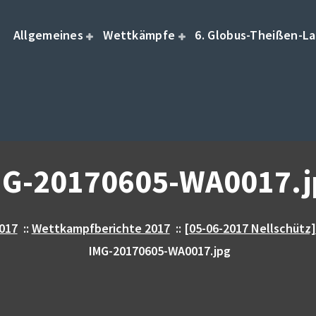
Allgemeines
Wettkämpfe
6. Globus-Theißen-La
MG-20170605-WA0017.j
017
::
Wettkampfberichte 2017
::
[05-06-2017 Nellschütz]
IMG-20170605-WA0017.jpg