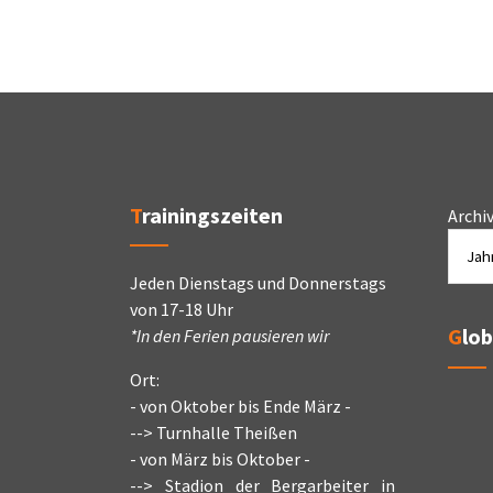
Trainingszeiten
Archi
Jeden Dienstags und Donnerstags
von 17-18 Uhr
Glo
*In den Ferien pausieren wir
Ort:
- von Oktober bis Ende März -
--> Turnhalle Theißen
- von März bis Oktober -
--> Stadion der Bergarbeiter in