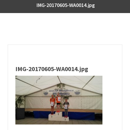
IMG-20170605-WA0014.jpg
IMG-20170605-WA0014.jpg