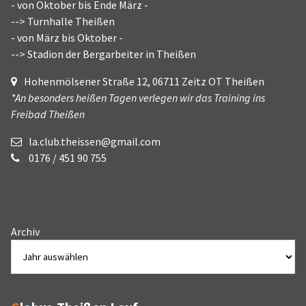
- von Oktober bis Ende März -
--> Turnhalle Theißen
- von März bis Oktober -
--> Stadion der Bergarbeiter in Theißen
Hohenmölsener Straße 12, 06711 Zeitz OT Theißen
*An besonders heißen Tagen verlegen wir das Training ins
Freibad Theißen
la.club.theissen@gmail.com
0176 / 451 90 755
Archiv