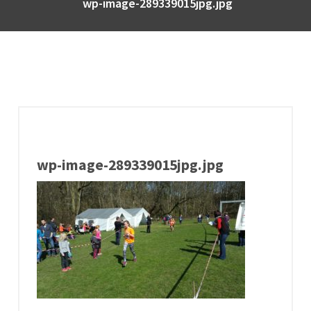
wp-image-289339015jpg.jpg
wp-image-289339015jpg.jpg