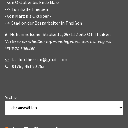
- von Oktober bis Ende März -
--> Turnhalle Theißen
- von März bis Oktober -
--> Stadion der Bergarbeiter in Theißen
Hohenmölsener Straße 12, 06711 Zeitz OT Theißen
*An besonders heißen Tagen verlegen wir das Training ins
Freibad Theißen
la.club.theissen@gmail.com
0176 / 451 90 755
Archiv