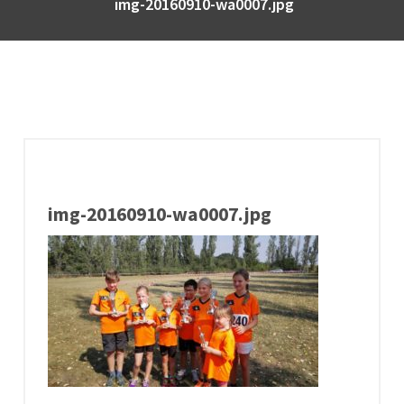
img-20160910-wa0007.jpg
img-20160910-wa0007.jpg