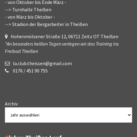
- von Oktober bis Ende März -
--> Turnhalle Theißen
- von März bis Oktober -
--> Stadion der Bergarbeiter in Theißen
Hohenmölsener Straße 12, 06711 Zeitz OT Theißen
*An besonders heißen Tagen verlegen wir das Training ins
Freibad Theißen
la.club.theissen@gmail.com
0176 / 451 90 755
Archiv