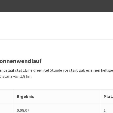
 Sonnenwendlauf
delauf statt.Eine dreivirtel Stunde vor start gab es einen hefti
Distanz von 1,8 km.
Ergebnis
Plat
0:08:07
1