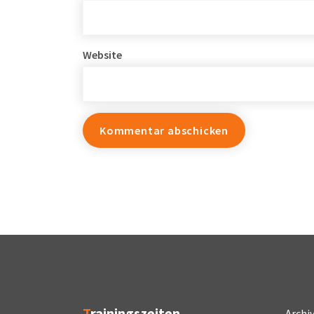
Website
Trainingszeiten
Archi