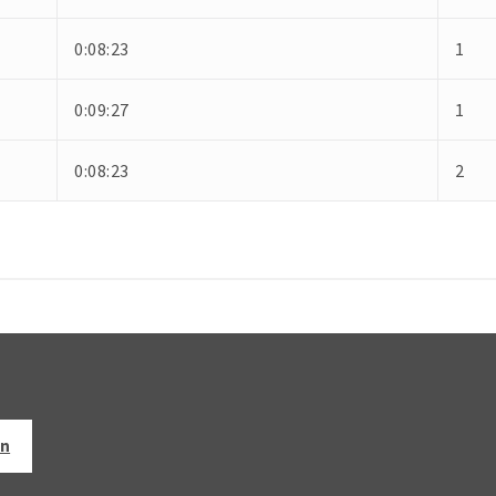
0:08:23
1
0:09:27
1
0:08:23
2
en