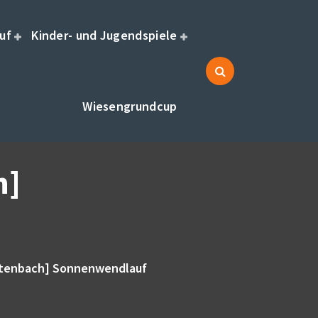
uf
Kinder- und Jugendspiele
Wiesengrundcup
h]
eitenbach] Sonnenwendlauf