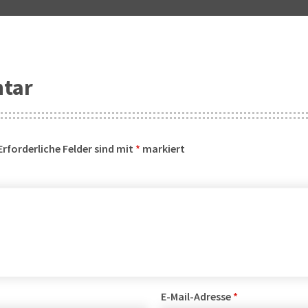
ntar
Erforderliche Felder sind mit
*
markiert
E-Mail-Adresse
*