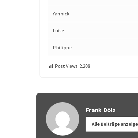
Yannick
Luise
Philippe
Post Views:
2.208
Frank Dölz
Alle Beiträge anzeig