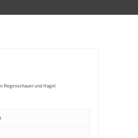
gen Regenschauer und Hagel.
z