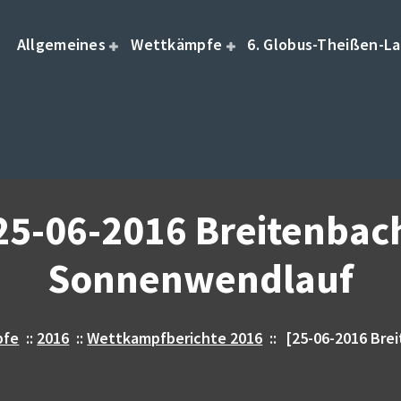
Allgemeines
Wettkämpfe
6. Globus-Theißen-La
25-06-2016 Breitenbac
Sonnenwendlauf
pfe
::
2016
::
Wettkampfberichte 2016
::
[25-06-2016 Br