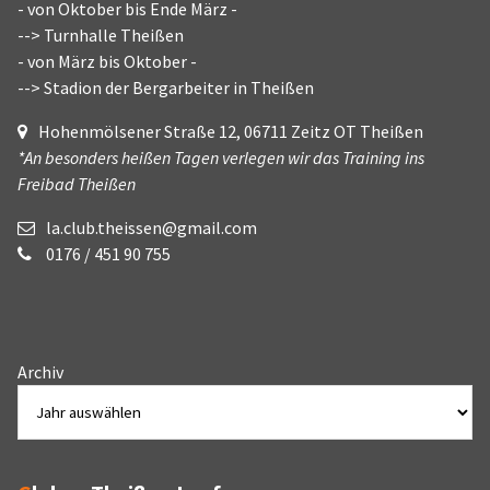
- von Oktober bis Ende März -
--> Turnhalle Theißen
- von März bis Oktober -
--> Stadion der Bergarbeiter in Theißen
Hohenmölsener Straße 12, 06711 Zeitz OT Theißen
*An besonders heißen Tagen verlegen wir das Training ins
Freibad Theißen
la.club.theissen@gmail.com
0176 / 451 90 755
Archiv