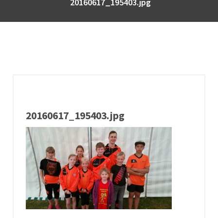
20160617_195403.jpg
20160617_195403.jpg