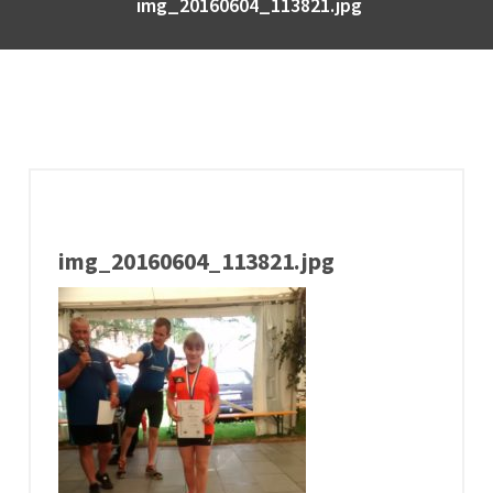
img_20160604_113821.jpg
img_20160604_113821.jpg