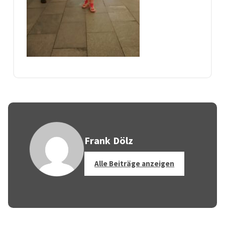
Frank Dölz
Alle Beiträge anzeigen