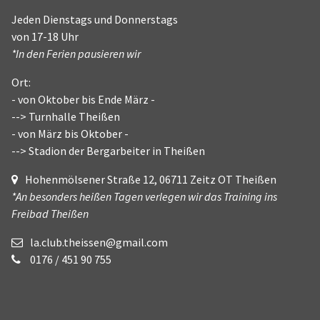
Jeden Dienstags und Donnerstags
von 17-18 Uhr
*In den Ferien pausieren wir
Ort:
- von Oktober bis Ende März -
--> Turnhalle Theißen
- von März bis Oktober -
--> Stadion der Bergarbeiter in Theißen
Hohenmölsener Straße 12, 06711 Zeitz OT Theißen
*An besonders heißen Tagen verlegen wir das Training ins
Freibad Theißen
la.club.theissen@gmail.com
0176 / 451 90 755