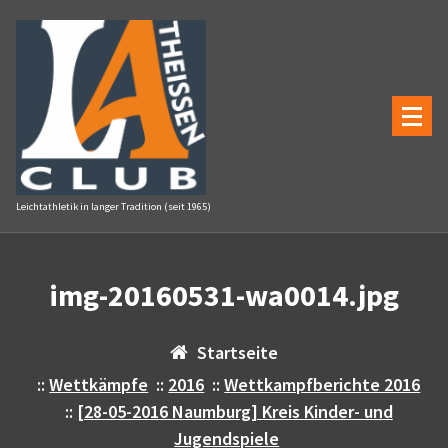
Zum
Inhalt
springen
Leichtathletik in langer Tradition (seit 1965)
img-20160531-wa0014.jpg
Startseite
::
Wettkämpfe
::
2016
::
Wettkampfberichte 2016
::
[28-05-2016 Naumburg] Kreis Kinder- und
Jugendspiele