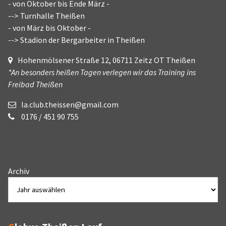
- von Oktober bis Ende März -
--> Turnhalle Theißen
- von März bis Oktober -
--> Stadion der Bergarbeiter in Theißen
Hohenmölsener Straße 12, 06711 Zeitz OT Theißen
*An besonders heißen Tagen verlegen wir das Training ins
Freibad Theißen
la.club.theissen@gmail.com
0176 / 451 90 755
Archiv