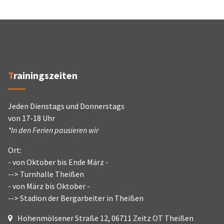
Trainingszeiten
Jeden Dienstags und Donnerstags
von 17-18 Uhr
*In den Ferien pausieren wir
Ort:
- von Oktober bis Ende März -
--> Turnhalle Theißen
- von März bis Oktober -
--> Stadion der Bergarbeiter in Theißen
Hohenmölsener Straße 12, 06711 Zeitz OT Theißen