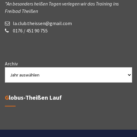
*An besonders heißen Tagen verlegen wir das Training ins
Freibad Theißen
la.club.theissen@gmail.com
0176 / 451 90 755
Archiv
Globus-Theißen Lauf