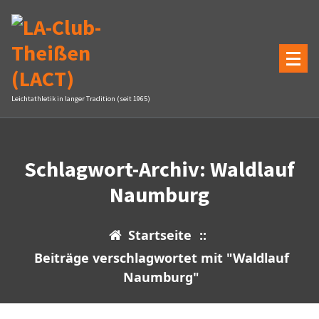
Zum
Inhalt
springen
Leichtathletik in langer Tradition (seit 1965)
Schlagwort-Archiv: Waldlauf
Naumburg
Startseite
::
Beiträge verschlagwortet mit "Waldlauf
Naumburg"