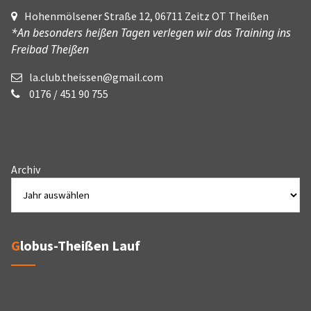
Hohenmölsener Straße 12, 06711 Zeitz OT Theißen
*An besonders heißen Tagen verlegen wir das Training ins
Freibad Theißen
la.club.theissen@gmail.com
0176 / 451 90 755
Archiv
Globus-Theißen Lauf