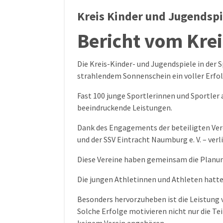
Kreis Kinder und Jugendspi
Bericht vom Kre
Die Kreis-Kinder- und Jugendspiele in der 
strahlendem Sonnenschein ein voller Erfol
Fast 100 junge Sportlerinnen und Sportler 
beeindruckende Leistungen.
Dank des Engagements der beteiligten Verei
und der SSV Eintracht Naumburg e. V. – verl
Diese Vereine haben gemeinsam die Planu
Die jungen Athletinnen und Athleten hatten
Besonders hervorzuheben ist die Leistung vo
Solche Erfolge motivieren nicht nur die Te
keinem Verein angehören.