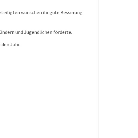
eteiligten wünschen ihr gute Besserung
Kindern und Jugendlichen förderte.
nden Jahr.