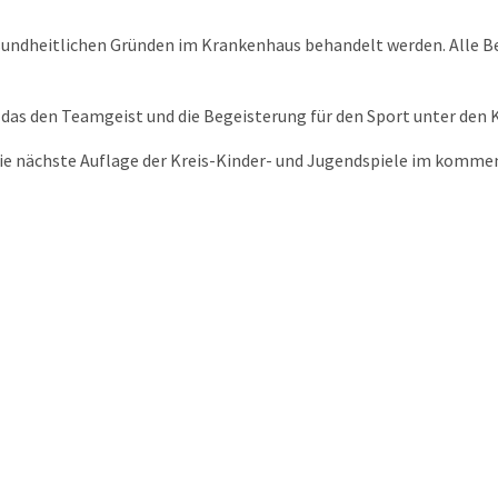
esundheitlichen Gründen im Krankenhaus behandelt werden. Alle B
 das den Teamgeist und die Begeisterung für den Sport unter den 
 die nächste Auflage der Kreis-Kinder- und Jugendspiele im komme