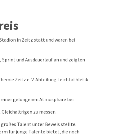
reis
tadion in Zeitz statt und waren bei
, Sprint und Ausdauerlauf an und zeigten
hemie Zeitz e. V. Abteilung Leichtathletik
 einer gelungenen Atmosphäre bei.
t Gleichaltrigen zu messen.
r großes Talent unter Beweis stellte.
orm für junge Talente bietet, die noch