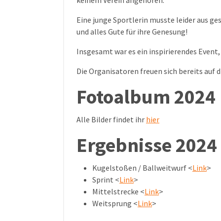
Eine junge Sportlerin musste leider aus g
und alles Gute für ihre Genesung!
Insgesamt war es ein inspirierendes Event,
Die Organisatoren freuen sich bereits auf
Fotoalbum 2024
Alle Bilder findet ihr
hier
Ergebnisse 2024
Kugelstoßen / Ballweitwurf <
Link
>
Sprint <
Link
>
Mittelstrecke <
Link
>
Weitsprung <
Link
>