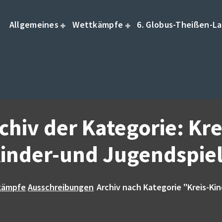
Allgemeines
Wettkämpfe
6. Globus-Theißen-La
chiv der Kategorie: Kre
inder-und Jugendspie
kämpfe
Ausschreibungen
Archiv nach Kategorie "Kreis-Ki