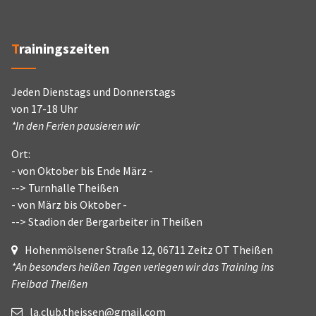
Trainingszeiten
Jeden Dienstags und Donnerstags
von 17-18 Uhr
*In den Ferien pausieren wir
Ort:
- von Oktober bis Ende März -
--> Turnhalle Theißen
- von März bis Oktober -
--> Stadion der Bergarbeiter in Theißen
Hohenmölsener Straße 12, 06711 Zeitz OT Theißen
*An besonders heißen Tagen verlegen wir das Training ins
Freibad Theißen
la.club.theissen@gmail.com