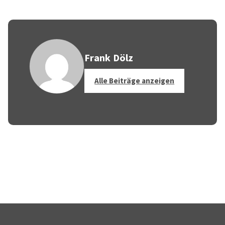
Frank Dölz
Alle Beiträge anzeigen