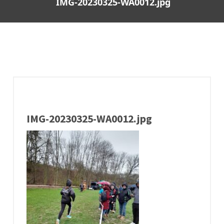
IMG-20230325-WA0012.jpg
IMG-20230325-WA0012.jpg