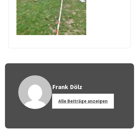
Frank Dölz
Alle Beiträge anzeigen