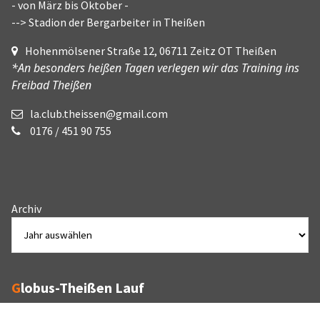
- von März bis Oktober -
--> Stadion der Bergarbeiter in Theißen
Hohenmölsener Straße 12, 06711 Zeitz OT Theißen
*An besonders heißen Tagen verlegen wir das Training ins
Freibad Theißen
la.club.theissen@gmail.com
0176 / 451 90 755
Archiv
Globus-Theißen Lauf