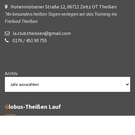
Hohenmölsener Straße 12, 06711 Zeitz OT Theißen
*An besonders heißen Tagen verlegen wir das Training ins
Freibad Theißen
la.club.theissen@gmail.com
0176 / 451 90 755
Archiv
Globus-Theißen Lauf