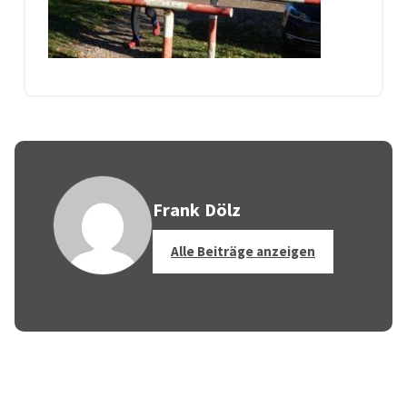
Frank Dölz
Alle Beiträge anzeigen