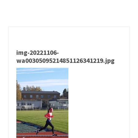
img-20221106-
wa00305095214851126341219.jpg