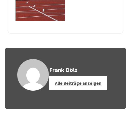
Frank Dölz
Alle Beiträge anzeigen