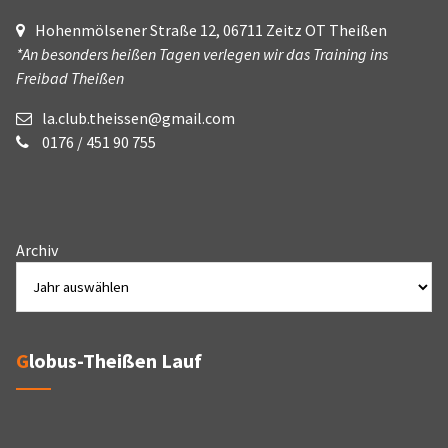
Hohenmölsener Straße 12, 06711 Zeitz OT Theißen
*An besonders heißen Tagen verlegen wir das Training ins
Freibad Theißen
la.club.theissen@gmail.com
0176 / 451 90 755
Archiv
Globus-Theißen Lauf