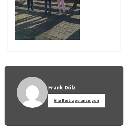
Frank Dölz
Alle Beiträge anzeigen