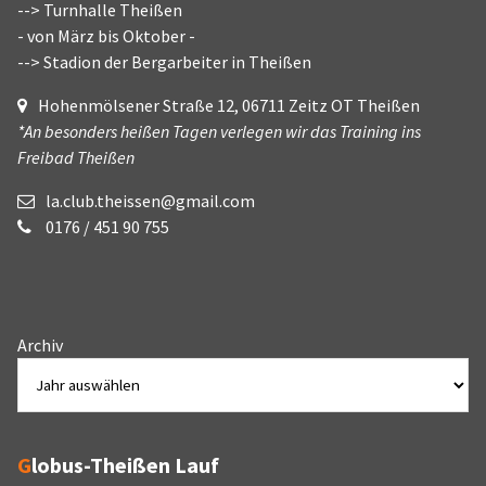
--> Turnhalle Theißen
- von März bis Oktober -
--> Stadion der Bergarbeiter in Theißen
Hohenmölsener Straße 12, 06711 Zeitz OT Theißen
*An besonders heißen Tagen verlegen wir das Training ins
Freibad Theißen
la.club.theissen@gmail.com
0176 / 451 90 755
Archiv
Globus-Theißen Lauf