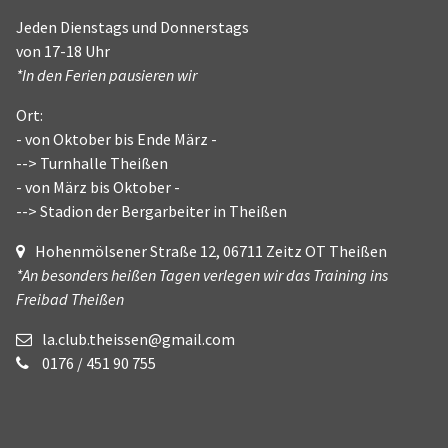
Jeden Dienstags und Donnerstags
von 17-18 Uhr
*In den Ferien pausieren wir
Ort:
- von Oktober bis Ende März -
--> Turnhalle Theißen
- von März bis Oktober -
--> Stadion der Bergarbeiter in Theißen
Hohenmölsener Straße 12, 06711 Zeitz OT Theißen
*An besonders heißen Tagen verlegen wir das Training ins
Freibad Theißen
la.club.theissen@gmail.com
0176 / 451 90 755