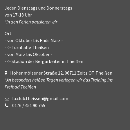
Jeden Dienstags und Donnerstags
von 17-18 Uhr
*In den Ferien pausieren wir
Ort:
- von Oktober bis Ende März -
--> Turnhalle Theißen
- von März bis Oktober -
--> Stadion der Bergarbeiter in Theißen
Hohenmölsener Straße 12, 06711 Zeitz OT Theißen
*An besonders heißen Tagen verlegen wir das Training ins
Freibad Theißen
la.club.theissen@gmail.com
0176 / 451 90 755