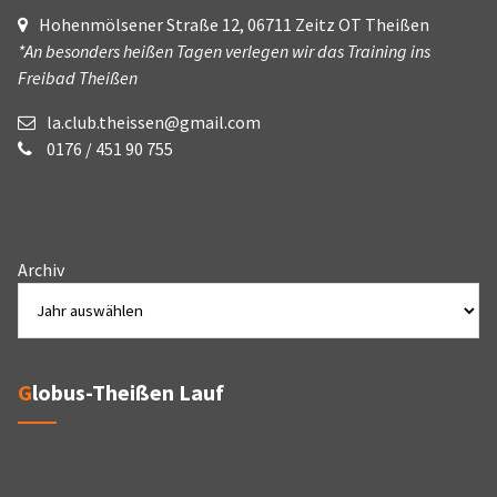
Hohenmölsener Straße 12, 06711 Zeitz OT Theißen
*An besonders heißen Tagen verlegen wir das Training ins
Freibad Theißen
la.club.theissen@gmail.com
0176 / 451 90 755
Archiv
Globus-Theißen Lauf