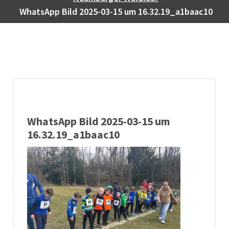
WhatsApp Bild 2025-03-15 um 16.32.19_a1baac10
WhatsApp Bild 2025-03-15 um
16.32.19_a1baac10