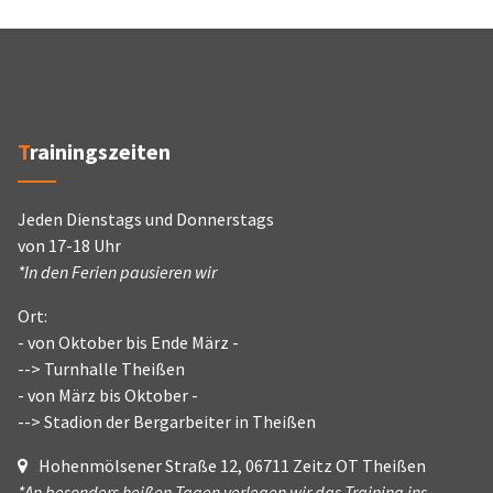
Trainingszeiten
Jeden Dienstags und Donnerstags
von 17-18 Uhr
*In den Ferien pausieren wir
Ort:
- von Oktober bis Ende März -
--> Turnhalle Theißen
- von März bis Oktober -
--> Stadion der Bergarbeiter in Theißen
Hohenmölsener Straße 12, 06711 Zeitz OT Theißen
*An besonders heißen Tagen verlegen wir das Training ins