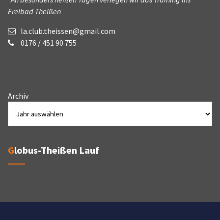
Freibad Theißen
la.club.theissen@gmail.com
0176 / 451 90 755
Archiv
Globus-Theißen Lauf